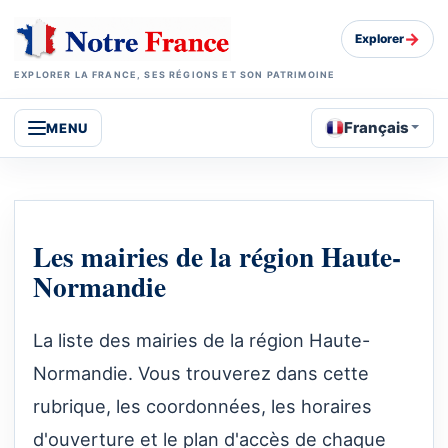
→
Explorer
EXPLORER LA FRANCE, SES RÉGIONS ET SON PATRIMOINE
Français
MENU
Les mairies de la région Haute-
Normandie
La liste des mairies de la région Haute-
Normandie. Vous trouverez dans cette
rubrique, les coordonnées, les horaires
d'ouverture et le plan d'accès de chaque