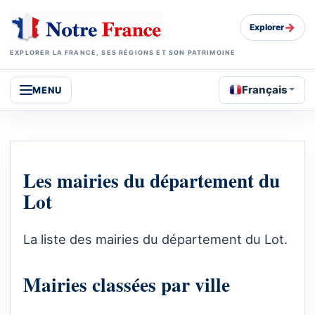
→
Explorer
EXPLORER LA FRANCE, SES RÉGIONS ET SON PATRIMOINE
Français
MENU
Les mairies du département du
Lot
La liste des mairies du département du Lot.
Mairies classées par ville