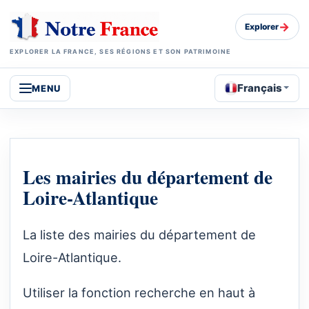
→
Explorer
EXPLORER LA FRANCE, SES RÉGIONS ET SON PATRIMOINE
Français
MENU
Les mairies du département de
Loire-Atlantique
La liste des mairies du département de
Loire-Atlantique.
Utiliser la fonction recherche en haut à