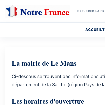
EXPLORER LA FR
ACCUEIL
T
La mairie de Le Mans
Ci-dessous se trouvent des informations utile
département de la Sarthe (région Pays de la
Les horaires d'ouverture