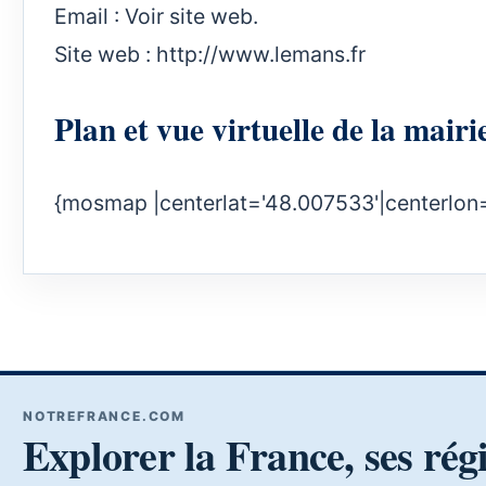
Email : Voir site web.
Site web :
http://www.lemans.fr
Plan et vue virtuelle de la mair
{mosmap |centerlat='48.007533'|centerlon
NOTREFRANCE.COM
Explorer la France, ses rég