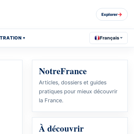
→
Explorer
STRATION
Français
NotreFrance
Articles, dossiers et guides
pratiques pour mieux découvrir
la France.
À découvrir