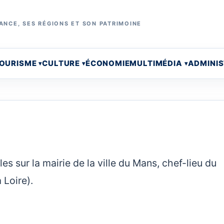
ANCE, SES RÉGIONS ET SON PATRIMOINE
OURISME
CULTURE
ÉCONOMIE
MULTIMÉDIA
ADMINI
s sur la mairie de la ville du Mans, chef-lieu du
 Loire).