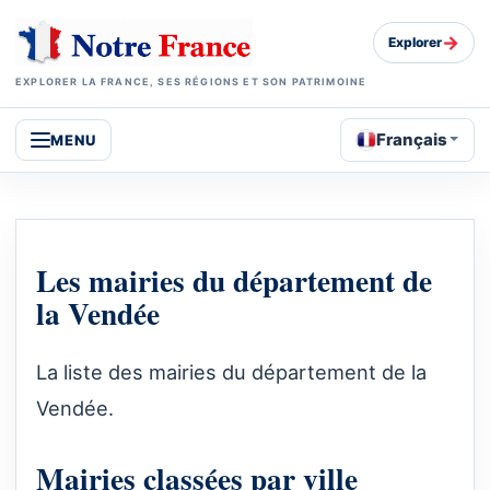
→
Explorer
EXPLORER LA FRANCE, SES RÉGIONS ET SON PATRIMOINE
Français
MENU
Les mairies du département de
la Vendée
La liste des mairies du département de la
Vendée.
Mairies classées par ville