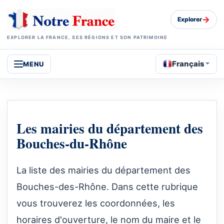
→
Explorer
EXPLORER LA FRANCE, SES RÉGIONS ET SON PATRIMOINE
Français
MENU
Les mairies du département des
Bouches-du-Rhône
La liste des mairies du département des
Bouches-des-Rhône.
Dans cette rubrique
vous trouverez les coordonnées, les
horaires d'ouverture, le nom du maire et le