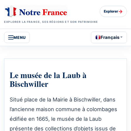
→
Explorer
EXPLORER LA FRANCE, SES RÉGIONS ET SON PATRIMOINE
Français
MENU
Le musée de la Laub à
Bischwiller
Situé place de la Mairie à Bischwiller, dans
l’ancienne maison commune à colombages
édifiée en 1665, le musée de la Laub
présente des collections d’objets issus de