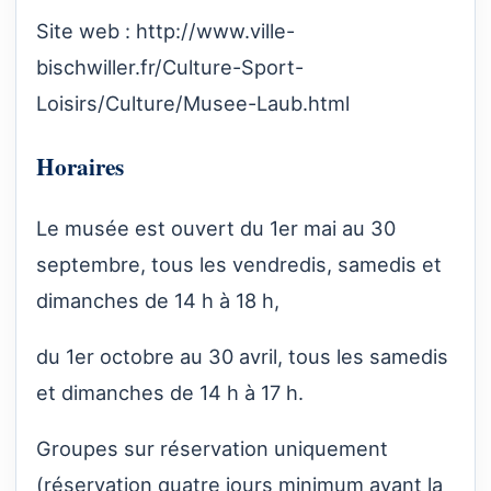
Site web :
http://www.ville-
bischwiller.fr/Culture-Sport-
Loisirs/Culture/Musee-Laub.html
Horaires
Le musée est ouvert du 1er mai au 30
septembre, tous les vendredis, samedis et
dimanches de 14 h à 18 h,
du 1er octobre au 30 avril, tous les samedis
et dimanches de 14 h à 17 h.
Groupes sur réservation uniquement
(réservation quatre jours minimum avant la