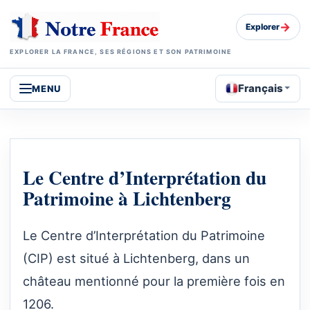
→
Explorer
EXPLORER LA FRANCE, SES RÉGIONS ET SON PATRIMOINE
Français
MENU
Le Centre d’Interprétation du
Patrimoine à Lichtenberg
Le Centre d’Interprétation du Patrimoine
(CIP) est situé à Lichtenberg, dans un
château mentionné pour la première fois en
1206.