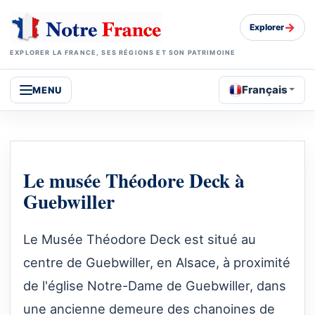
→
Explorer
EXPLORER LA FRANCE, SES RÉGIONS ET SON PATRIMOINE
Français
MENU
Le musée Théodore Deck à
Guebwiller
Le Musée Théodore Deck est situé au
centre de Guebwiller, en Alsace, à proximité
de l'église Notre-Dame de Guebwiller, dans
une ancienne demeure des chanoines de