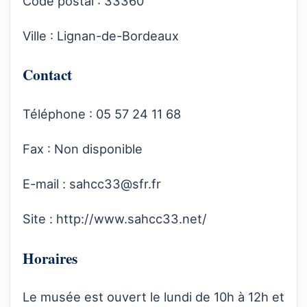
Code postal : 33360
Ville : Lignan-de-Bordeaux
Contact
Téléphone : 05 57 24 11 68
Fax : Non disponible
E-mail :
sahcc33@sfr.fr
Site :
http://www.sahcc33.net/
Horaires
Le musée est ouvert le lundi de 10h à 12h et