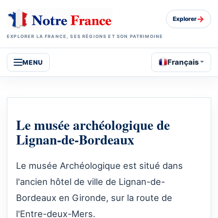
→
Explorer
EXPLORER LA FRANCE, SES RÉGIONS ET SON PATRIMOINE
Français
MENU
Le musée archéologique de
Lignan-de-Bordeaux
Le musée Archéologique est situé dans
l'ancien hôtel de ville de Lignan-de-
Bordeaux en Gironde, sur la route de
l'Entre-deux-Mers.