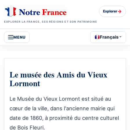
→
Explorer
EXPLORER LA FRANCE, SES RÉGIONS ET SON PATRIMOINE
Français
MENU
Le musée des Amis du Vieux
Lormont
Le Musée du Vieux Lormont est situé au
cœur de la ville, dans l'ancienne mairie qui
date de 1860, à proximité du centre culturel
de Bois Fleuri.