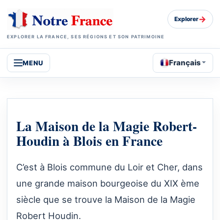
→
Explorer
EXPLORER LA FRANCE, SES RÉGIONS ET SON PATRIMOINE
Français
MENU
La Maison de la Magie Robert-
Houdin à Blois en France
C’est à Blois commune du Loir et Cher, dans
une grande maison bourgeoise du XIX ème
siècle que se trouve la Maison de la Magie
Robert Houdin.