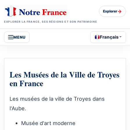
→
Explorer
EXPLORER LA FRANCE, SES RÉGIONS ET SON PATRIMOINE
Français
MENU
Les Musées de la Ville de Troyes
en France
Les musées de la ville de Troyes dans
l'Aube.
Musée d'art moderne