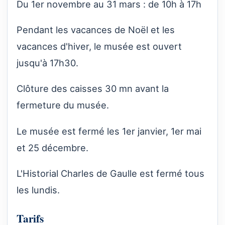
Du 1er novembre au 31 mars : de 10h à 17h
Pendant les vacances de Noël et les
vacances d'hiver, le musée est ouvert
jusqu'à 17h30.
Clôture des caisses 30 mn avant la
fermeture du musée.
Le musée est fermé les 1er janvier, 1er mai
et 25 décembre.
L'Historial Charles de Gaulle est fermé tous
les lundis.
Tarifs