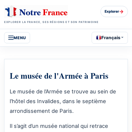
→
Explorer
EXPLORER LA FRANCE, SES RÉGIONS ET SON PATRIMOINE
Français
MENU
Le musée de l'Armée à Paris
Le musée de l’Armée se trouve au sein de
l’hôtel des Invalides, dans le septième
arrondissement de Paris.
Il s’agit d’un musée national qui retrace