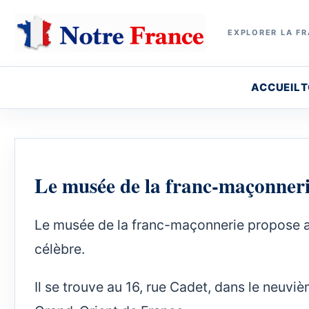
EXPLORER LA FR
ACCUEIL
T
Le musée de la franc-maçonneri
Le musée de la franc-maçonnerie propose au
célèbre.
Il se trouve au 16, rue Cadet, dans le neuvi