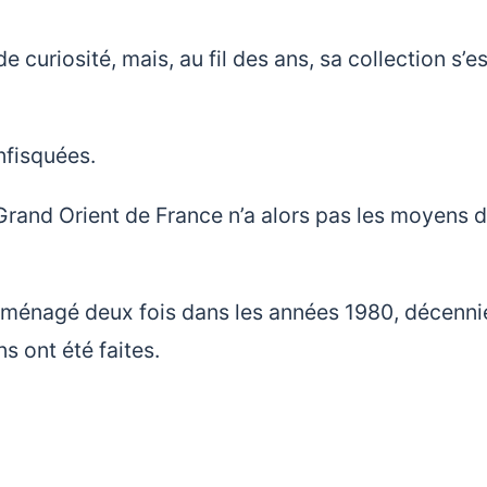
curiosité, mais, au fil des ans, sa collection s’es
nfisquées.
e Grand Orient de France n’a alors pas les moyens 
éaménagé deux fois dans les années 1980, décenni
s ont été faites.