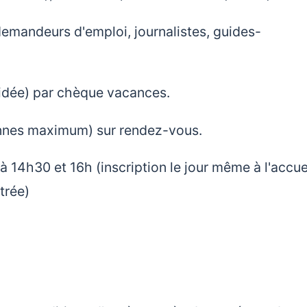
, demandeurs d'emploi, journalistes, guides-
 guidée) par chèque vacances.
onnes maximum) sur rendez-vous.
 à 14h30 et 16h (inscription le jour même à l'accue
trée)