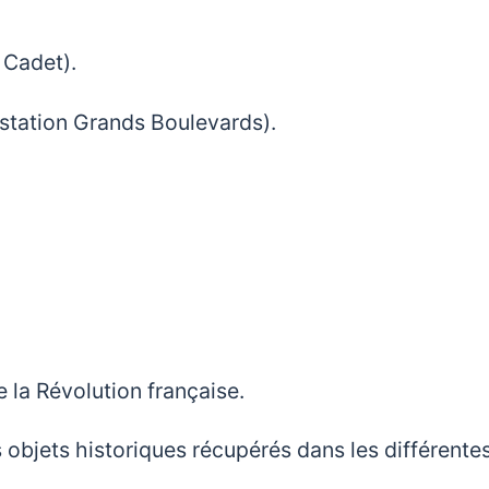
 Cadet).
 (station Grands Boulevards).
e la Révolution française.
 objets historiques récupérés dans les différente