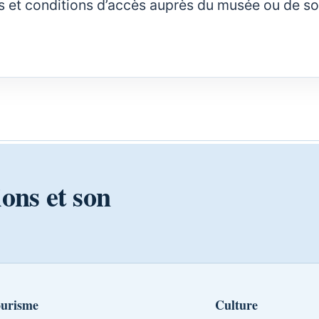
rifs et conditions d’accès auprès du musée ou de s
ions et son
urisme
Culture