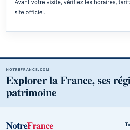
Avant votre visite, vérifiez les horaires, ta
site officiel.
NOTREFRANCE.COM
Explorer la France, ses rég
patrimoine
Notre
France
To