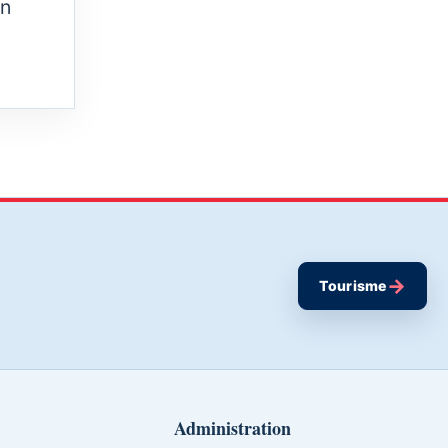
on
→
Tourisme
Administration