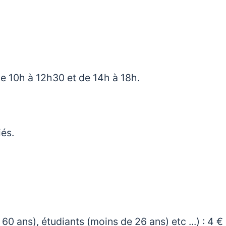
e 10h à 12h30 et de 14h à 18h.
iés.
de 60 ans), étudiants (moins de 26 ans) etc ...) : 4 €