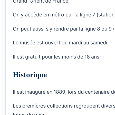
Grand-Orient de France.
On y accède en métro par la ligne 7 (station
On peut aussi s'y rendre par la ligne 8 ou 9
Le musée est ouvert du mardi au samedi.
Il est gratuit pour les moins de 18 ans.
Historique
Il est inauguré en 1889, lors du centenaire d
Les premières collections regroupent divers
loges du pays.