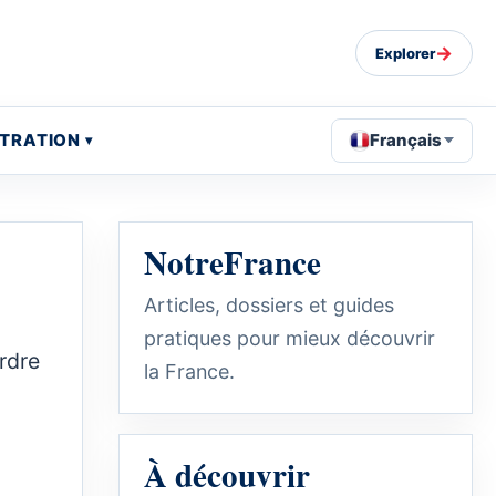
→
Explorer
STRATION
Français
NotreFrance
Articles, dossiers et guides
pratiques pour mieux découvrir
rdre
la France.
À découvrir