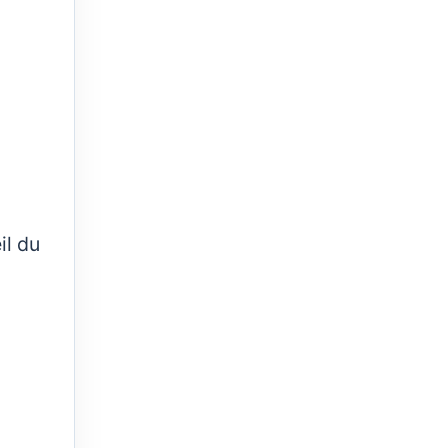
il du