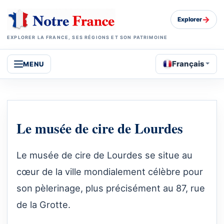
→
Explorer
EXPLORER LA FRANCE, SES RÉGIONS ET SON PATRIMOINE
Français
MENU
Le musée de cire de Lourdes
Le musée de cire de Lourdes se situe au
cœur de la ville mondialement célèbre pour
son pèlerinage, plus précisément au 87, rue
de la Grotte.