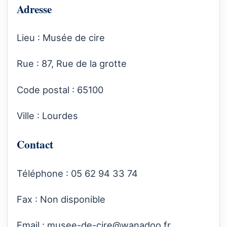
Adresse
Lieu : Musée de cire
Rue : 87, Rue de la grotte
Code postal : 65100
Ville : Lourdes
Contact
Téléphone : 05 62 94 33 74
Fax : Non disponible
Email :
musee-de-cire@wanadoo.fr