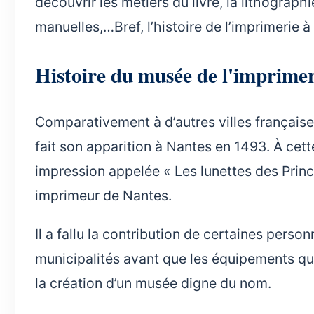
découvrir les métiers du livre, la lithograp
manuelles,…Bref, l’histoire de l’imprimerie 
Histoire du musée de l'imprimer
Comparativement à d’autres villes françaises
fait son apparition à Nantes en 1493. À cet
impression appelée « Les lunettes des Princ
imprimeur de Nantes.
Il a fallu la contribution de certaines pers
municipalités avant que les équipements qui 
la création d’un musée digne du nom.