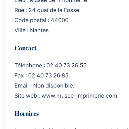
Lieu : Musée de l'imprimerie
Rue : 24 quai de la Fosse
Code postal : 44000
Ville : Nantes
Contact
Téléphone : 02 40 73 26 55
Fax : 02 40 73 26 85
Email : Non disponible.
Site web :
www.musee-imprimerie.com
Horaires