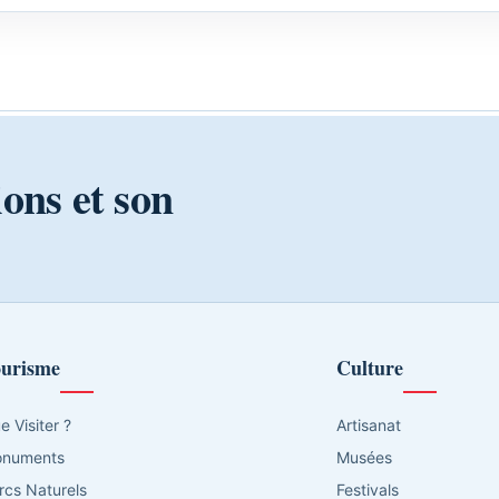
ions et son
urisme
Culture
e Visiter ?
Artisanat
numents
Musées
rcs Naturels
Festivals