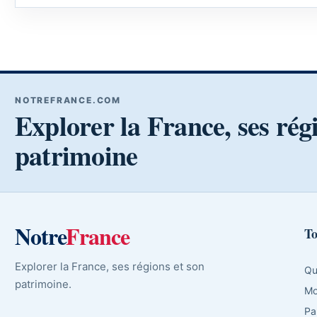
NOTREFRANCE.COM
Explorer la France, ses rég
patrimoine
Notre
France
To
Explorer la France, ses régions et son
Qu
patrimoine.
Mo
Pa