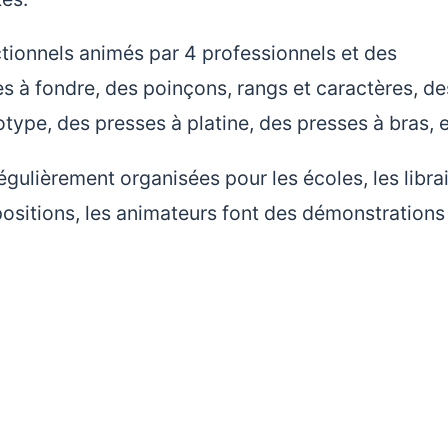
ionnels animés par 4 professionnels et des
es à fondre, des poinçons, rangs et caractères, de
pe, des presses à platine, des presses à bras, 
gulièrement organisées pour les écoles, les librai
ositions, les animateurs font des démonstrations