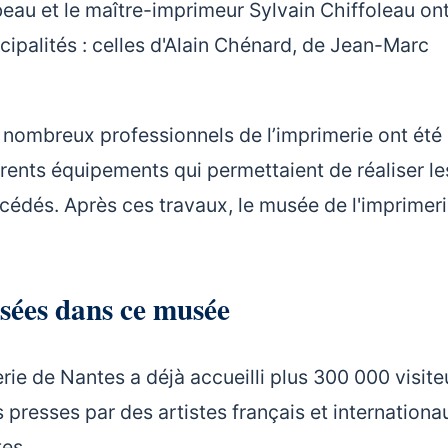
u et le maître-imprimeur Sylvain Chiffoleau ont
ipalités : celles d'Alain Chénard, de Jean-Marc
de nombreux professionnels de l’imprimerie ont été
ifférents équipements qui permettaient de réaliser le
édés. Après ces travaux, le musée de l'imprimeri
sées dans ce musée
ie de Nantes a déjà accueilli plus 300 000 visiteur
resses par des artistes français et internationaux
tes.