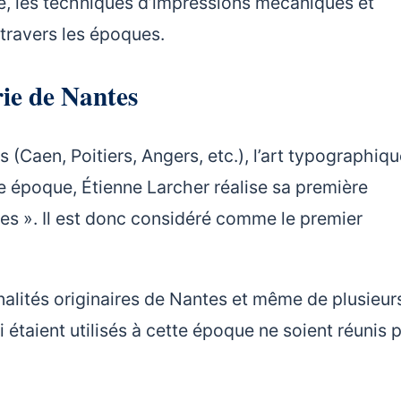
hie, les techniques d’impressions mécaniques et
à travers les époques.
ie de Nantes
 (Caen, Poitiers, Angers, etc.), l’art typographiqu
te époque, Étienne Larcher réalise sa première
es ». Il est donc considéré comme le premier
onnalités originaires de Nantes et même de plusieur
étaient utilisés à cette époque ne soient réunis 