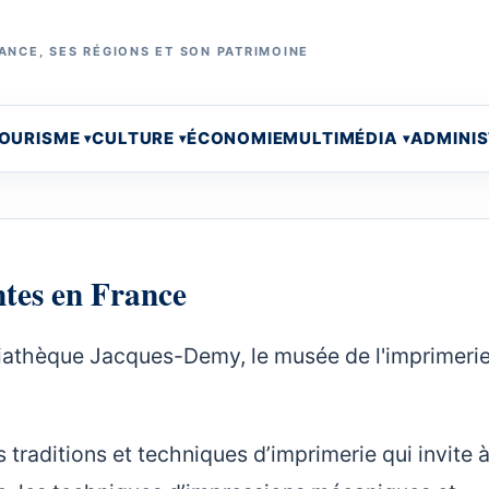
ANCE, SES RÉGIONS ET SON PATRIMOINE
OURISME
CULTURE
ÉCONOMIE
MULTIMÉDIA
ADMINI
tes en France
iathèque Jacques-Demy, le musée de l'imprimeri
traditions et techniques d’imprimerie qui invite 