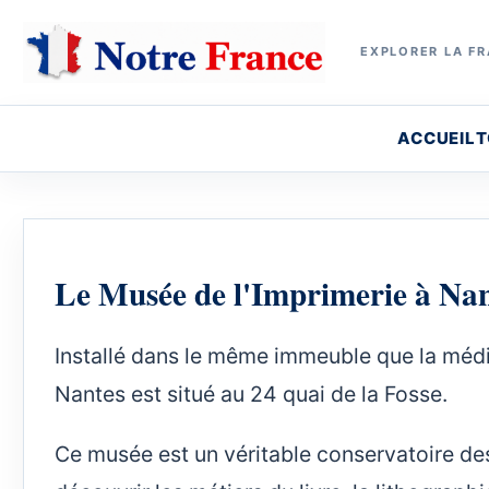
EXPLORER LA FR
ACCUEIL
T
Le Musée de l'Imprimerie à Nan
Installé dans le même immeuble que la méd
Nantes est situé au 24 quai de la Fosse.
Ce musée est un véritable conservatoire des 