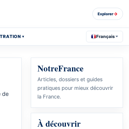
→
Explorer
STRATION
Français
NotreFrance
Articles, dossiers et guides
pratiques pour mieux découvrir
e de
la France.
à
À découvrir