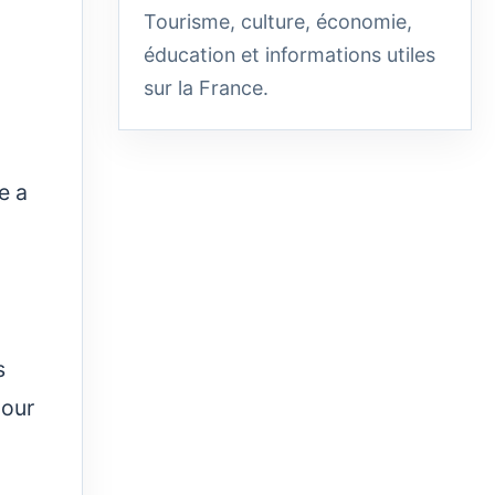
Tourisme, culture, économie,
éducation et informations utiles
sur la France.
e a
s
pour