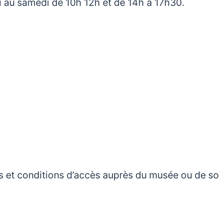
i au samedi de 10h 12h et de 14h à 17h30.
rifs et conditions d’accès auprès du musée ou de s