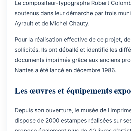
Le compositeur-typographe Robert Colombea
soutenus dans leur démarche par trois munic
Ayrault et de Michel Chauty.
Pour la réalisation effective de ce projet, 
sollicités. Ils ont déballé et identifié les d
documents imprimés grâce aux anciens proc
Nantes a été lancé en décembre 1986.
Les œuvres et équipements expo
Depuis son ouverture, le musée de l'imprimer
dispose de 2000 estampes réalisées sur ses p
propose également plus de 40 livres d’artis