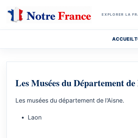
EXPLORER LA FR
ACCUEIL
T
Les Musées du Département de 
Les musées du département de l'Aisne.
Laon