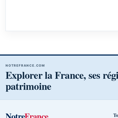
NOTREFRANCE.COM
Explorer la France, ses rég
patrimoine
Notre
France
To