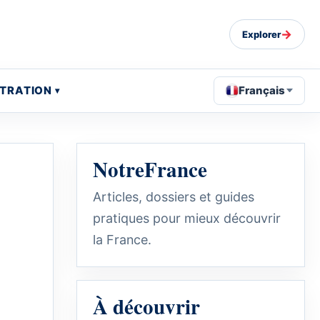
→
Explorer
STRATION
Français
NotreFrance
Articles, dossiers et guides
pratiques pour mieux découvrir
la France.
À découvrir