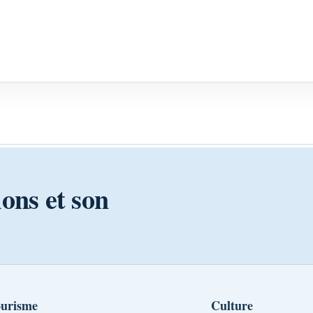
ions et son
urisme
Culture