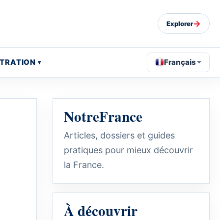
→
Explorer
STRATION
Français
NotreFrance
Articles, dossiers et guides
pratiques pour mieux découvrir
la France.
À découvrir