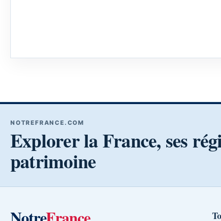
NOTREFRANCE.COM
Explorer la France, ses rég
patrimoine
Notre
France
To