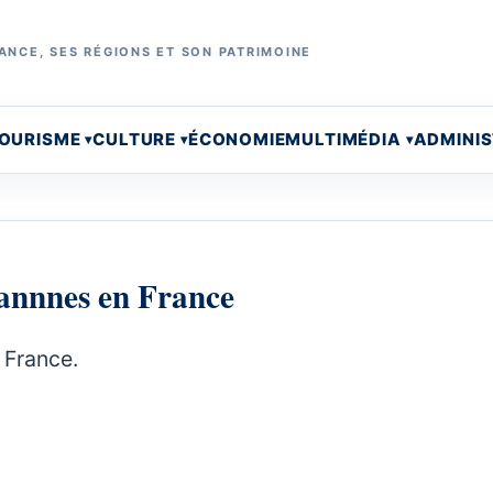
ANCE, SES RÉGIONS ET SON PATRIMOINE
OURISME
CULTURE
ÉCONOMIE
MULTIMÉDIA
ADMINI
 Cannnes en France
 France.