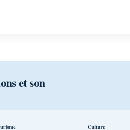
ions et son
urisme
Culture