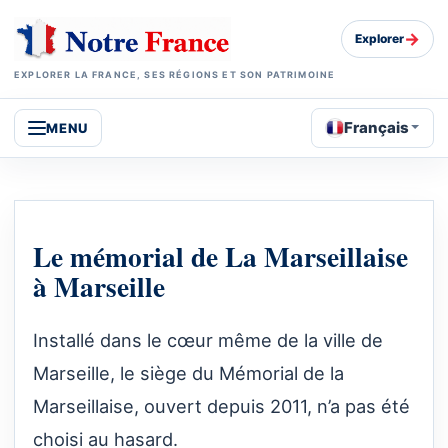
→
Explorer
EXPLORER LA FRANCE, SES RÉGIONS ET SON PATRIMOINE
Français
MENU
Le mémorial de La Marseillaise
à Marseille
Installé dans le cœur même de la ville de
Marseille, le siège du Mémorial de la
Marseillaise, ouvert depuis 2011, n’a pas été
choisi au hasard.