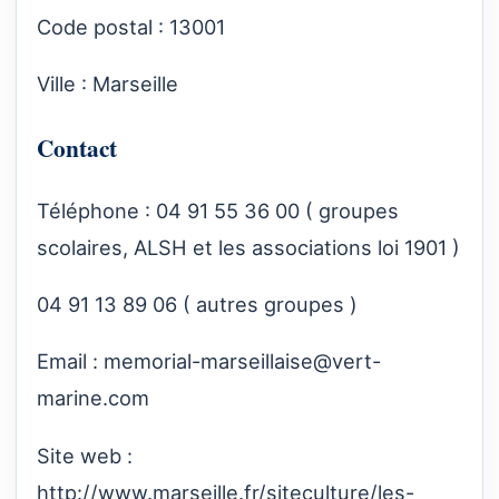
Code postal : 13001
Ville : Marseille
Contact
Téléphone : 04 91 55 36 00 ( groupes
scolaires, ALSH et les associations loi 1901 )
04 91 13 89 06 ( autres groupes )
Email :
memorial-marseillaise@vert-
marine.com
Site web :
http://www.marseille.fr/siteculture/les-