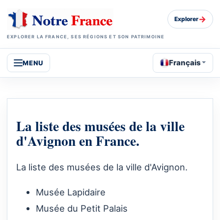
→
Explorer
EXPLORER LA FRANCE, SES RÉGIONS ET SON PATRIMOINE
Français
MENU
La liste des musées de la ville
d'Avignon en France.
La liste des musées de la ville d'Avignon.
Musée Lapidaire
Musée du Petit Palais