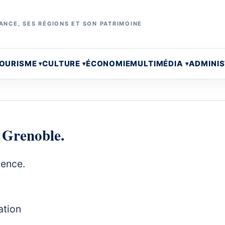
ANCE, SES RÉGIONS ET SON PATRIMOINE
OURISME
CULTURE
ÉCONOMIE
MULTIMÉDIA
ADMINI
e Grenoble.
vence.
ation