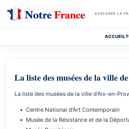
EXPLORER LA FR
ACCUEIL
T
La liste des musées de la ville d
La liste des musées de la ville d'Aix-en-Pro
Centre National d'Art Contemporain
Musée de la Résistance et de la Déport