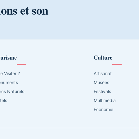
ions et son
urisme
Culture
e Visiter ?
Artisanat
numents
Musées
rcs Naturels
Festivals
tels
Multimédia
Économie