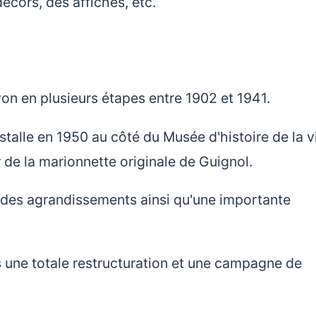
cors, des affiches, etc.
yon en plusieurs étapes entre 1902 et 1941.
alle en 1950 au côté du Musée d'histoire de la vi
r de la marionnette originale de Guignol.
r des agrandissements ainsi qu'une importante
 une totale restructuration et une campagne de