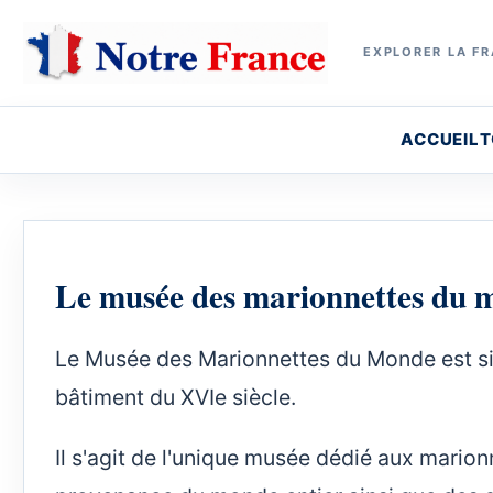
EXPLORER LA FR
ACCUEIL
T
Le musée des marionnettes du 
Le Musée des Marionnettes du Monde est si
bâtiment du XVIe siècle.
Il s'agit de l'unique musée dédié aux marion