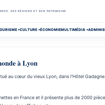
ANCE, SES RÉGIONS ET SON PATRIMOINE
OURISME
CULTURE
ÉCONOMIE
MULTIMÉDIA
ADMINI
monde à Lyon
tué au cœur du vieux Lyon, dans l'Hôtel Gadagne
nettes en France et il présente plus de 2000 pièc