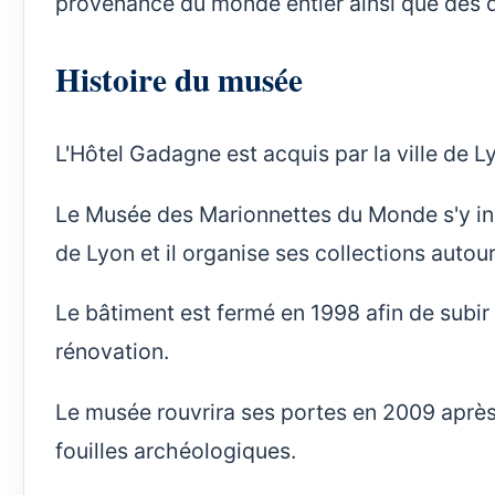
provenance du monde entier ainsi que des dé
Histoire du musée
L'Hôtel Gadagne est acquis par la ville de L
Le Musée des Marionnettes du Monde s'y inst
de Lyon et il organise ses collections autou
Le bâtiment est fermé en 1998 afin de subi
rénovation.
Le musée rouvrira ses portes en 2009 après
fouilles archéologiques.