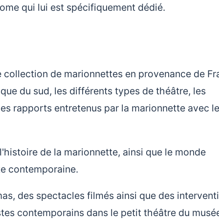
nome qui lui est spécifiquement dédié.
 collection de marionnettes en provenance de Fr
que du sud, les différents types de théâtre, les
les rapports entretenus par la marionnette avec l
'histoire de la marionnette, ainsi que le monde
tte contemporaine.
, des spectacles filmés ainsi que des intervent
stes contemporains dans le petit théâtre du musé