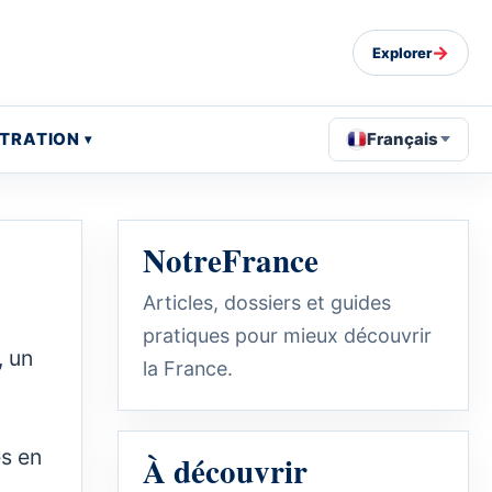
→
Explorer
STRATION
Français
NotreFrance
Articles, dossiers et guides
pratiques pour mieux découvrir
, un
la France.
es en
À découvrir