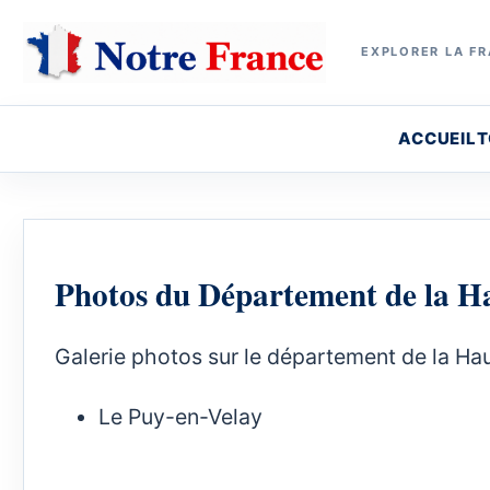
EXPLORER LA FR
ACCUEIL
T
Photos du Département de la H
Galerie photos sur le département de la Hau
Le Puy-en-Velay