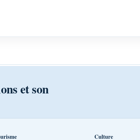
ions et son
urisme
Culture