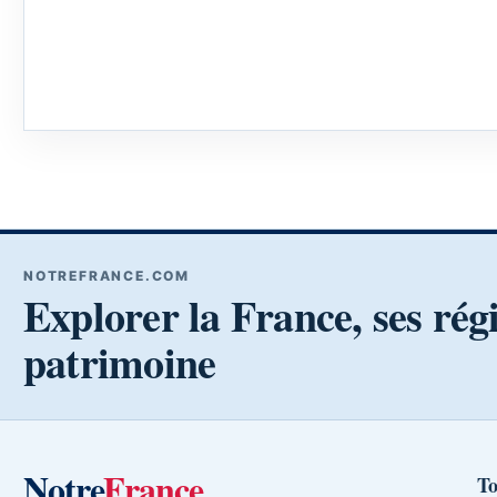
NOTREFRANCE.COM
Explorer la France, ses rég
patrimoine
Notre
France
To