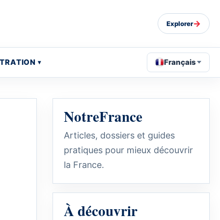
→
Explorer
STRATION
Français
NotreFrance
Articles, dossiers et guides
pratiques pour mieux découvrir
la France.
À découvrir