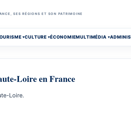
ANCE, SES RÉGIONS ET SON PATRIMOINE
OURISME
CULTURE
ÉCONOMIE
MULTIMÉDIA
ADMINI
aute-Loire en France
te-Loire.