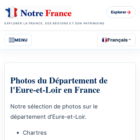
→
Explorer
EXPLORER LA FRANCE, SES RÉGIONS ET SON PATRIMOINE
Français
MENU
Photos du Département de
l'Eure-et-Loir en France
Notre sélection de photos sur le
département d'Eure-et-Loir.
Chartres