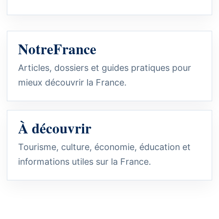
NotreFrance
Articles, dossiers et guides pratiques pour
mieux découvrir la France.
À découvrir
Tourisme, culture, économie, éducation et
informations utiles sur la France.