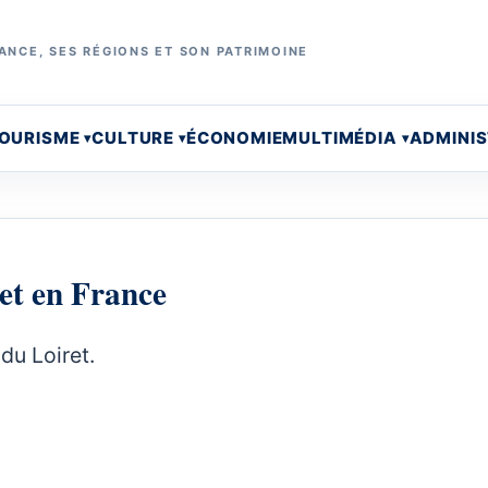
ANCE, SES RÉGIONS ET SON PATRIMOINE
OURISME
CULTURE
ÉCONOMIE
MULTIMÉDIA
ADMINI
et en France
du Loiret.