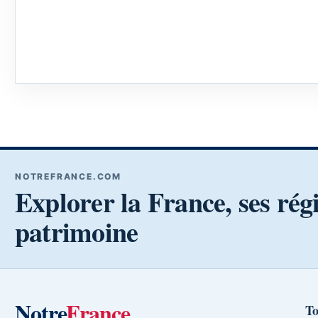
NOTREFRANCE.COM
Explorer la France, ses rég
patrimoine
Notre
France
To