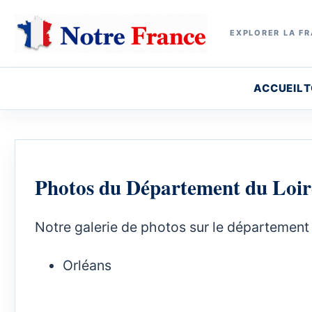
EXPLORER LA FR
ACCUEIL
T
Photos du Département du Loir
Notre galerie de photos sur le département 
Orléans