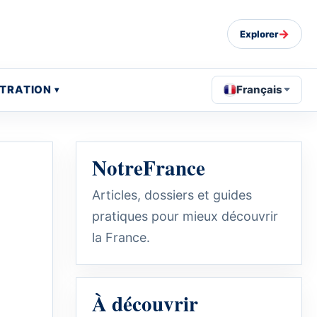
→
Explorer
STRATION
Français
NotreFrance
Articles, dossiers et guides
pratiques pour mieux découvrir
la France.
À découvrir