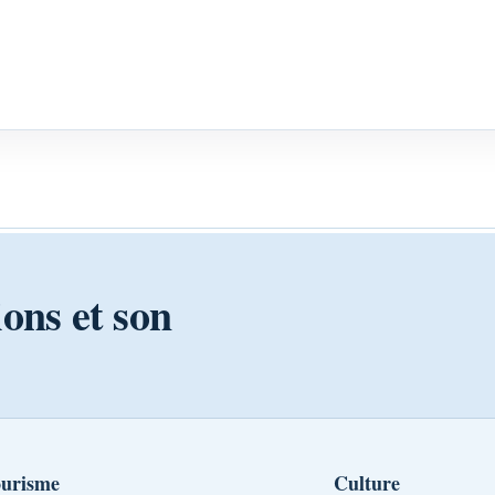
ions et son
urisme
Culture