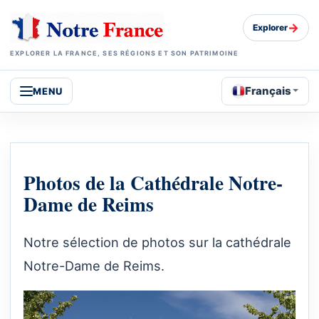
→
Explorer
EXPLORER LA FRANCE, SES RÉGIONS ET SON PATRIMOINE
Français
MENU
Photos de la Cathédrale Notre-
Dame de Reims
Notre sélection de photos sur la cathédrale
Notre-Dame de Reims.