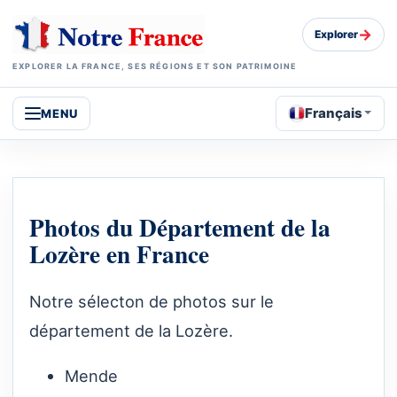
→
Explorer
EXPLORER LA FRANCE, SES RÉGIONS ET SON PATRIMOINE
Français
MENU
Photos du Département de la
Lozère en France
Notre sélecton de photos sur le
département de la Lozère.
Mende