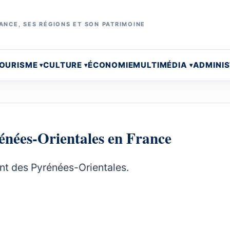
ANCE, SES RÉGIONS ET SON PATRIMOINE
OURISME
CULTURE
ÉCONOMIE
MULTIMÉDIA
ADMINI
énées-Orientales en France
nt des Pyrénées-Orientales.