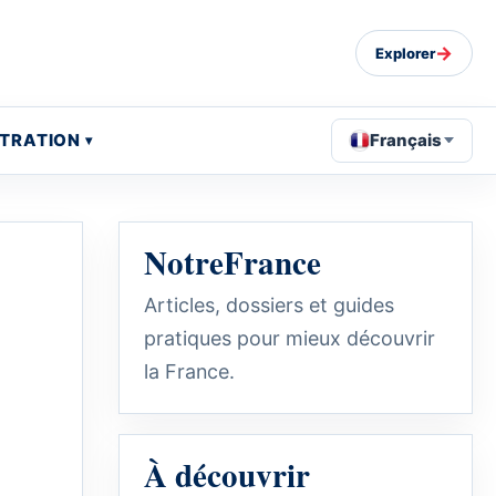
→
Explorer
STRATION
Français
NotreFrance
Articles, dossiers et guides
pratiques pour mieux découvrir
la France.
À découvrir