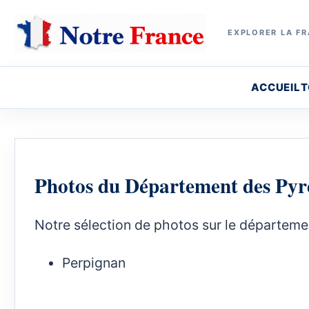
EXPLORER LA FR
ACCUEIL
T
Photos du Département des Pyr
Notre sélection de photos sur le départeme
Perpignan