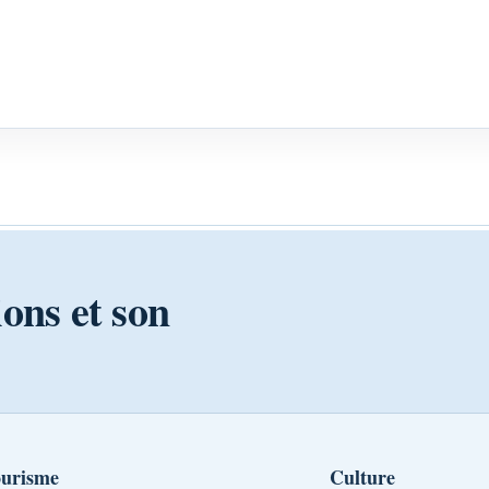
ions et son
urisme
Culture