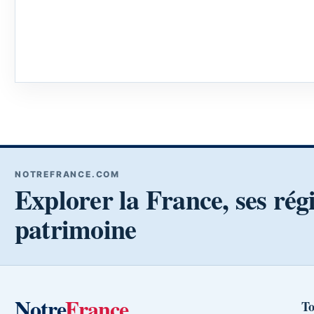
NOTREFRANCE.COM
Explorer la France, ses rég
patrimoine
Notre
France
To