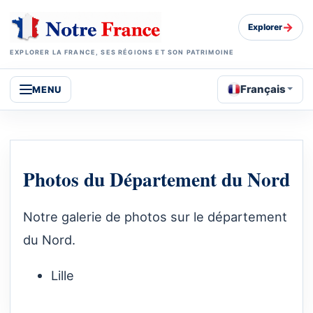
→
Explorer
EXPLORER LA FRANCE, SES RÉGIONS ET SON PATRIMOINE
Français
MENU
Photos du Département du Nord
Notre galerie de photos sur le département
du Nord.
Lille