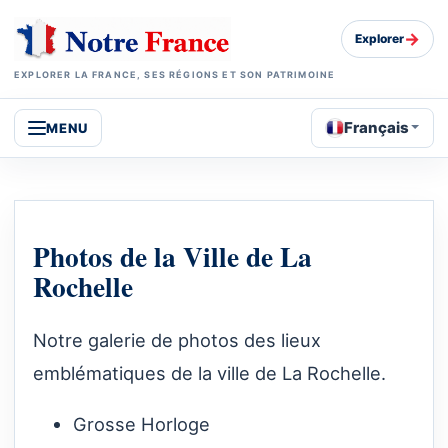
→
Explorer
EXPLORER LA FRANCE, SES RÉGIONS ET SON PATRIMOINE
Français
MENU
Photos de la Ville de La
Rochelle
Notre galerie de photos des lieux
emblématiques de la ville de La Rochelle.
Grosse Horloge