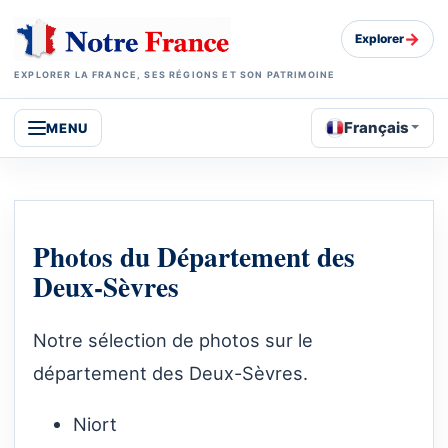
→
Explorer
EXPLORER LA FRANCE, SES RÉGIONS ET SON PATRIMOINE
Français
MENU
Photos du Département des
Deux-Sèvres
Notre sélection de photos sur le
département des Deux-Sèvres.
Niort