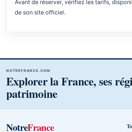
Avant de réserver, vérifiez les tarifs, dispo
de son site officiel.
NOTREFRANCE.COM
Explorer la France, ses rég
patrimoine
Notre
France
To