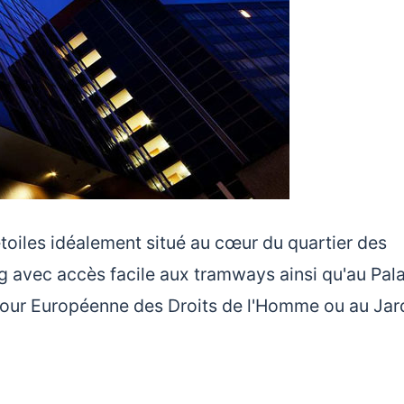
étoiles idéalement situé au cœur du quartier des
rg avec accès facile aux tramways ainsi qu'au Pala
Cour Européenne des Droits de l'Homme ou au Jar