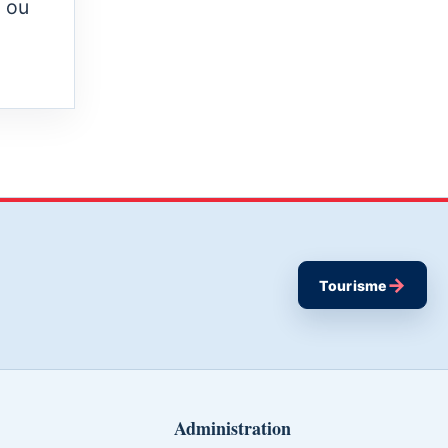
l ou
→
Tourisme
Administration