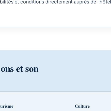
nibilités et conditions directement auprès de l’hôte
ions et son
urisme
Culture