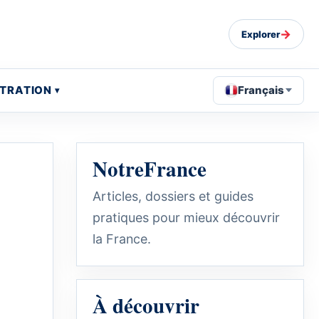
→
Explorer
STRATION
Français
NotreFrance
Articles, dossiers et guides
pratiques pour mieux découvrir
la France.
À découvrir