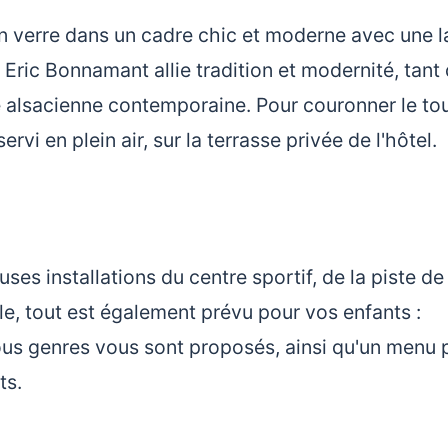
n verre dans un cadre chic et moderne avec une l
ù Eric Bonnamant allie tradition et modernité, tant
 alsacienne contemporaine. Pour couronner le tou
rvi en plein air, sur la terrasse privée de l'hôtel.
es installations du centre sportif, de la piste de
le, tout est également prévu pour vos enfants :
tous genres vous sont proposés, ainsi qu'un menu 
ts.