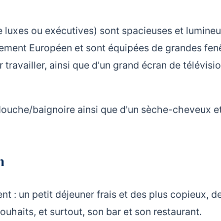
 luxes ou exécutives) sont spacieuses et lumineu
arlement Européen et sont équipées de grandes fen
 travailler, ainsi que d'un grand écran de télévisio
douche/baignoire ainsi que d'un sèche-cheveux e
n
nt : un petit déjeuner frais et des plus copieux, d
uhaits, et surtout, son bar et son restaurant.