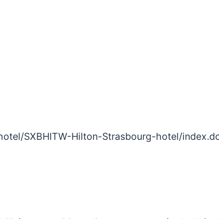
/hotel/SXBHITW-Hilton-Strasbourg-hotel/index.d