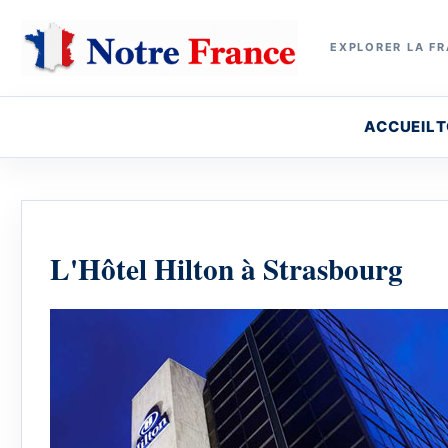
EXPLORER LA FR
ACCUEIL
T
L'Hôtel Hilton à Strasbourg