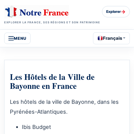
→
Explorer
EXPLORER LA FRANCE, SES RÉGIONS ET SON PATRIMOINE
Français
MENU
Les Hôtels de la Ville de
Bayonne en France
Les hôtels de la ville de Bayonne, dans les
Pyrénées-Atlantiques.
Ibis Budget