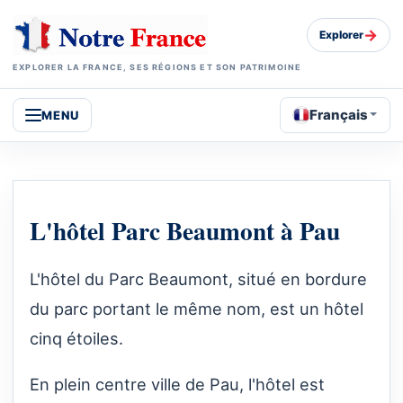
→
Explorer
EXPLORER LA FRANCE, SES RÉGIONS ET SON PATRIMOINE
Français
MENU
L'hôtel Parc Beaumont à Pau
L'hôtel du Parc Beaumont, situé en bordure
du parc portant le même nom, est un hôtel
cinq étoiles.
En plein centre ville de Pau, l'hôtel est