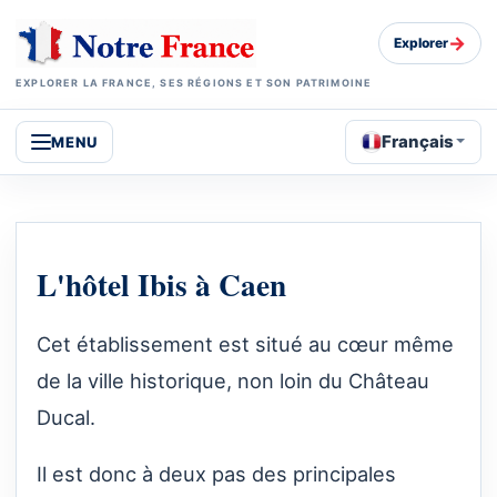
→
Explorer
EXPLORER LA FRANCE, SES RÉGIONS ET SON PATRIMOINE
Français
MENU
L'hôtel Ibis à Caen
Cet établissement est situé au cœur même
de la ville historique, non loin du Château
Ducal.
Il est donc à deux pas des principales