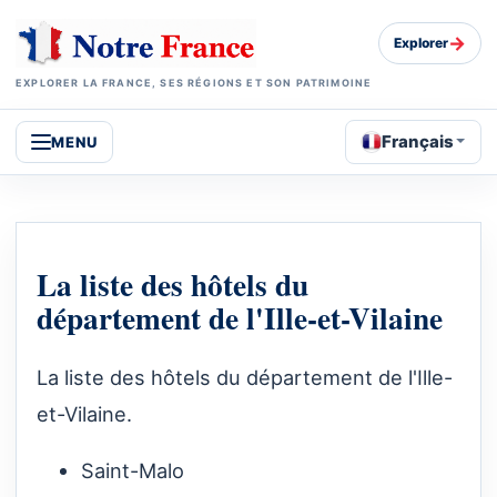
→
Explorer
EXPLORER LA FRANCE, SES RÉGIONS ET SON PATRIMOINE
Français
MENU
La liste des hôtels du
département de l'Ille-et-Vilaine
La liste des hôtels du département de l'Ille-
et-Vilaine.
Saint-Malo