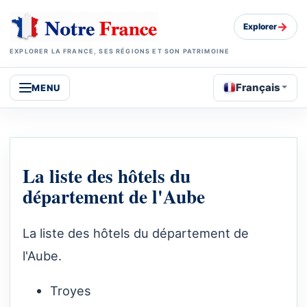
→
Explorer
EXPLORER LA FRANCE, SES RÉGIONS ET SON PATRIMOINE
Français
MENU
La liste des hôtels du
département de l'Aube
La liste des hôtels du département de
l'Aube.
Troyes