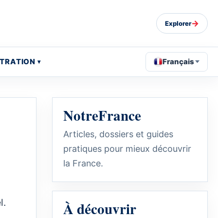
→
Explorer
STRATION
Français
NotreFrance
Articles, dossiers et guides
pratiques pour mieux découvrir
la France.
l.
À découvrir