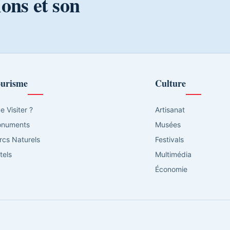
ions et son
urisme
Culture
e Visiter ?
Artisanat
numents
Musées
rcs Naturels
Festivals
tels
Multimédia
Économie