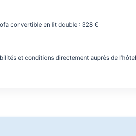
sofa convertible en lit double : 328 €
nibilités et conditions directement auprès de l’hôte