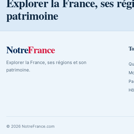
Explorer la France, ses rég
patrimoine
Notre
France
To
Explorer la France, ses régions et son
Qu
patrimoine.
Mo
Pa
Hô
© 2026 NotreFrance.com