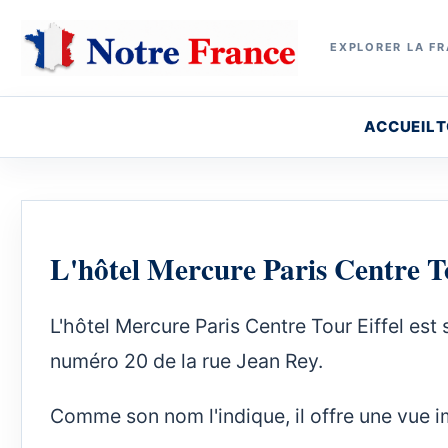
EXPLORER LA FR
ACCUEIL
T
L'hôtel Mercure Paris Centre To
L'hôtel Mercure Paris Centre Tour Eiffel est
numéro 20 de la rue Jean Rey.
Comme son nom l'indique, il offre une vue im