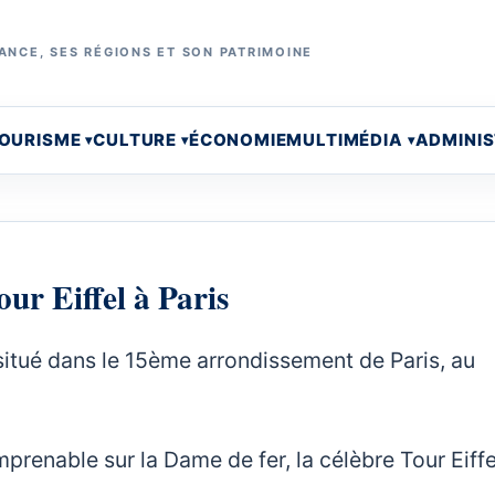
ANCE, SES RÉGIONS ET SON PATRIMOINE
OURISME
CULTURE
ÉCONOMIE
MULTIMÉDIA
ADMINI
ur Eiffel à Paris
 situé dans le 15ème arrondissement de Paris, au
prenable sur la Dame de fer, la célèbre Tour Eiffe