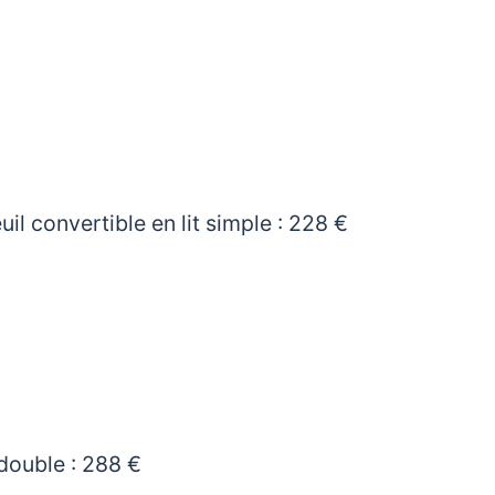
il convertible en lit simple : 228 €
 double : 288 €