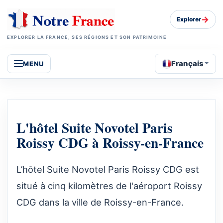
→
Explorer
EXPLORER LA FRANCE, SES RÉGIONS ET SON PATRIMOINE
Français
MENU
L'hôtel Suite Novotel Paris
Roissy CDG à Roissy-en-France
L’hôtel Suite Novotel Paris Roissy CDG est
situé à cinq kilomètres de l'aéroport Roissy
CDG dans la ville de Roissy-en-France.