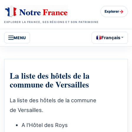
→
Explorer
EXPLORER LA FRANCE, SES RÉGIONS ET SON PATRIMOINE
Français
MENU
La liste des hôtels de la
commune de Versailles
La liste des hôtels de la commune
de Versailles.
A l'Hôtel des Roys