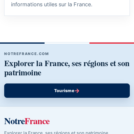
informations utiles sur la France.
NOTREFRANCE.COM
Explorer la France, ses régions et son
patrimoine
→
Tourisme
Notre
France
Explorer la France, ses régions et son patrimoine.