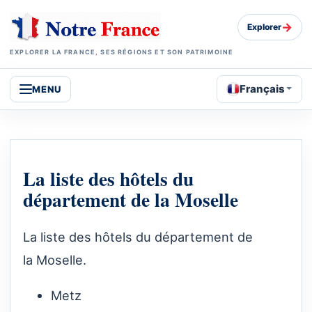
→
Explorer
EXPLORER LA FRANCE, SES RÉGIONS ET SON PATRIMOINE
Français
MENU
La liste des hôtels du
département de la Moselle
La liste des hôtels du département de
la Moselle.
Metz