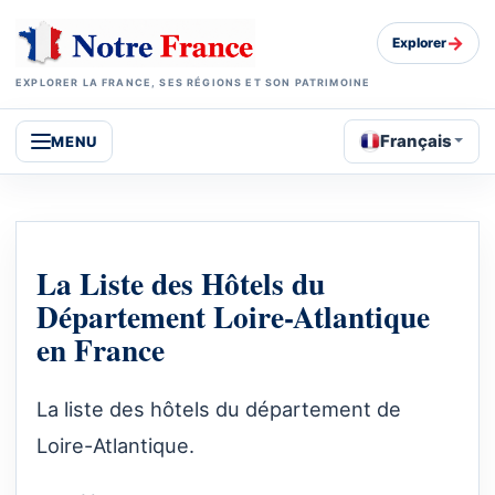
→
Explorer
EXPLORER LA FRANCE, SES RÉGIONS ET SON PATRIMOINE
Français
MENU
La Liste des Hôtels du
Département Loire-Atlantique
en France
La liste des hôtels du département de
Loire-Atlantique.