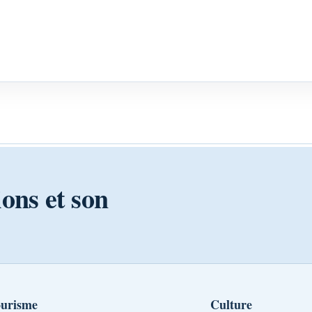
ions et son
urisme
Culture