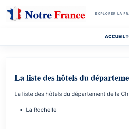
EXPLORER LA FR
ACCUEIL
T
La liste des hôtels du départem
La liste des hôtels du département de la C
La Rochelle