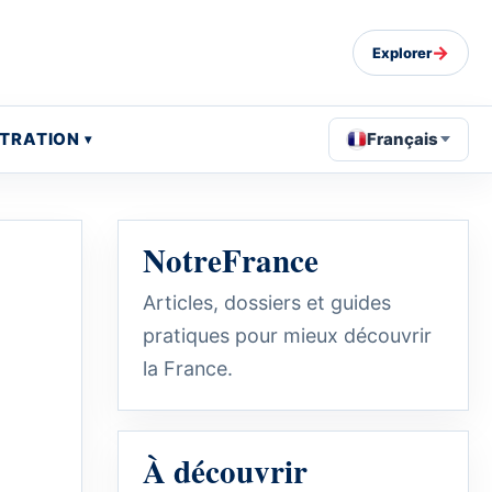
→
Explorer
STRATION
Français
NotreFrance
Articles, dossiers et guides
pratiques pour mieux découvrir
la France.
À découvrir