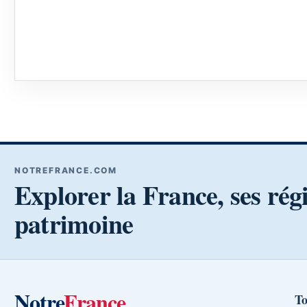
NOTREFRANCE.COM
Explorer la France, ses rég
patrimoine
Notre
France
To