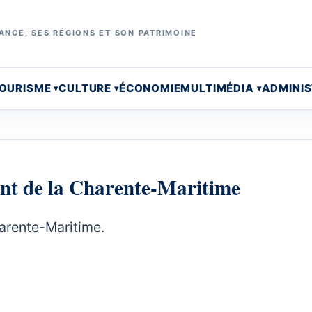
ANCE, SES RÉGIONS ET SON PATRIMOINE
OURISME
CULTURE
ÉCONOMIE
MULTIMÉDIA
ADMINI
ent de la Charente-Maritime
harente-Maritime.