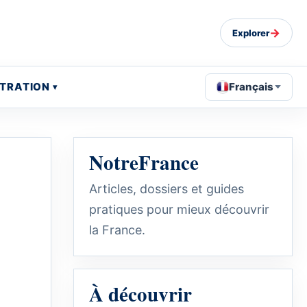
→
Explorer
STRATION
Français
NotreFrance
Articles, dossiers et guides
pratiques pour mieux découvrir
la France.
À découvrir