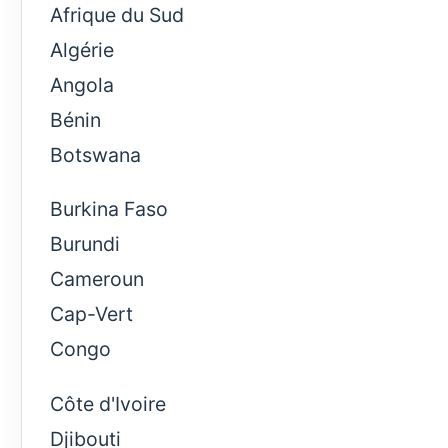
Afrique du Sud
Algérie
Angola
Bénin
Botswana
Burkina Faso
Burundi
Cameroun
Cap-Vert
Congo
Côte d'Ivoire
Djibouti