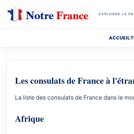
EXPLORER LA FR
ACCUEIL
T
Les consulats de France à l'étr
La liste des consulats de France dans le mo
Afrique