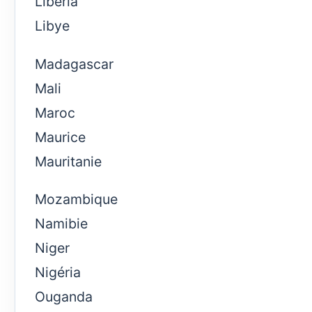
Libéria
Libye
Madagascar
Mali
Maroc
Maurice
Mauritanie
Mozambique
Namibie
Niger
Nigéria
Ouganda