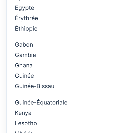
Egypte
Érythrée
Éthiopie
Gabon
Gambie
Ghana
Guinée
Guinée-Bissau
Guinée-Équatoriale
Kenya
Lesotho