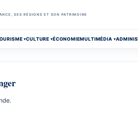
ANCE, SES RÉGIONS ET SON PATRIMOINE
OURISME
CULTURE
ÉCONOMIE
MULTIMÉDIA
ADMINI
anger
nde.