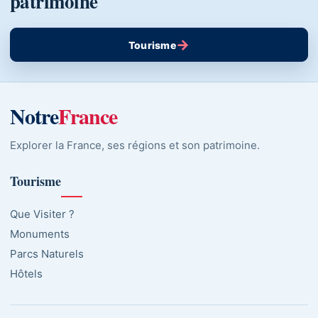
patrimoine
→
Tourisme
Notre
France
Explorer la France, ses régions et son patrimoine.
Tourisme
Que Visiter ?
Monuments
Parcs Naturels
Hôtels