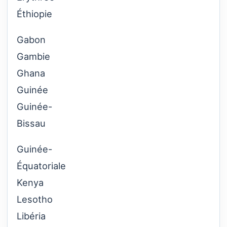
Éthiopie
Gabon
Gambie
Ghana
Guinée
Guinée-
Bissau
Guinée-
Équatoriale
Kenya
Lesotho
Libéria