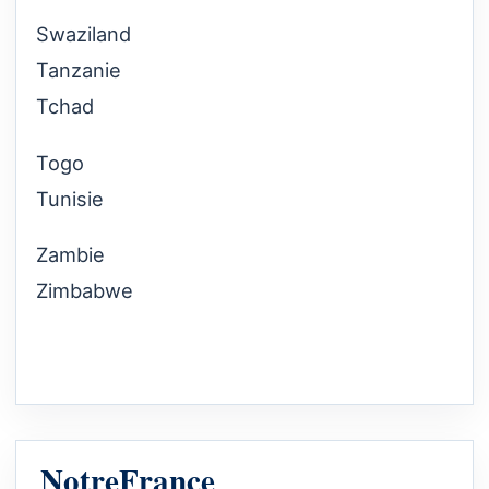
Swaziland
Tanzanie
Tchad
Togo
Tunisie
Zambie
Zimbabwe
NotreFrance