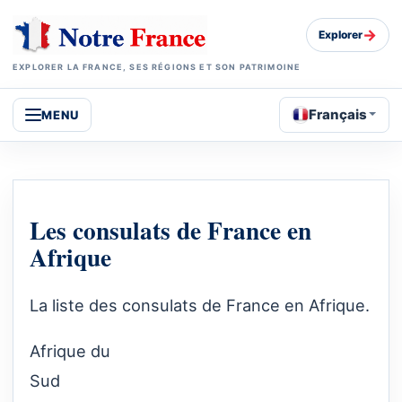
→
Explorer
EXPLORER LA FRANCE, SES RÉGIONS ET SON PATRIMOINE
Français
MENU
Les consulats de France en
Afrique
La liste des consulats de France en Afrique.
Afrique du
Sud