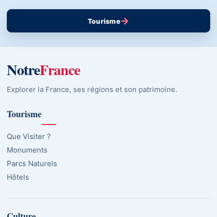
→
Tourisme
Notre
France
Explorer la France, ses régions et son patrimoine.
Tourisme
Que Visiter ?
Monuments
Parcs Naturels
Hôtels
Culture