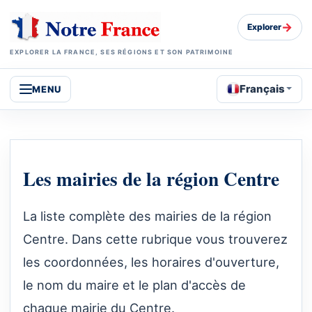
→
Explorer
EXPLORER LA FRANCE, SES RÉGIONS ET SON PATRIMOINE
Français
MENU
Les mairies de la région Centre
La liste complète des mairies de la région
Centre. Dans cette rubrique vous trouverez
les coordonnées, les horaires d'ouverture,
le nom du maire et le plan d'accès de
chaque mairie du Centre.