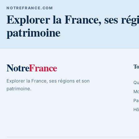
NOTREFRANCE.COM
Explorer la France, ses rég
patrimoine
Notre
France
To
Explorer la France, ses régions et son
Qu
patrimoine.
Mo
Pa
Hô