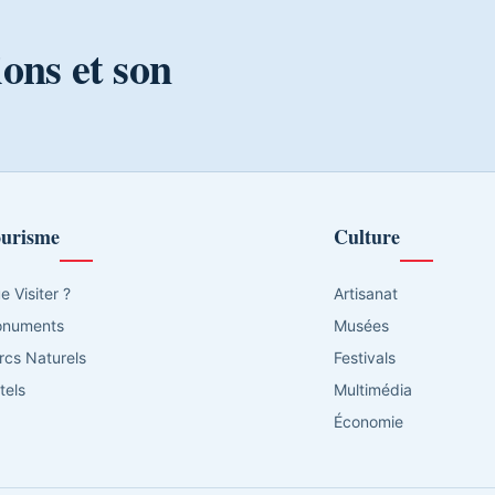
ions et son
urisme
Culture
e Visiter ?
Artisanat
numents
Musées
rcs Naturels
Festivals
tels
Multimédia
Économie