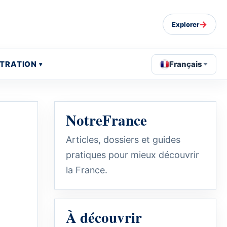
→
Explorer
STRATION
Français
NotreFrance
Articles, dossiers et guides
pratiques pour mieux découvrir
la France.
À découvrir