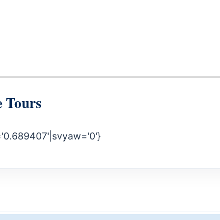
e Tours
='0.689407'|svyaw='0'}