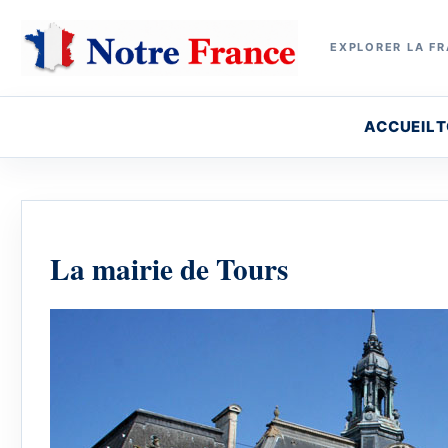
EXPLORER LA FR
ACCUEIL
T
La mairie de Tours