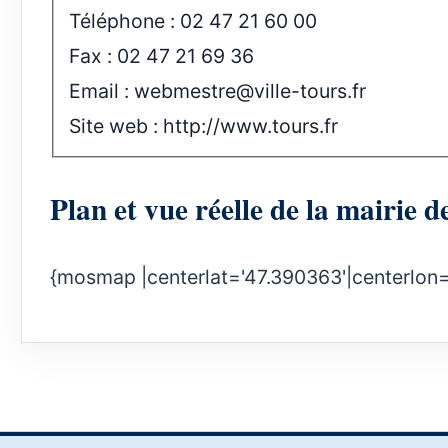
Téléphone : 02 47 21 60 00
Fax : 02 47 21 69 36
Email :
webmestre@ville-tours.fr
Site web :
http://www.tours.fr
Plan et vue réelle de la mairie d
{mosmap |centerlat='47.390363'|centerlon