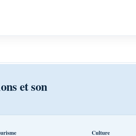
ions et son
urisme
Culture