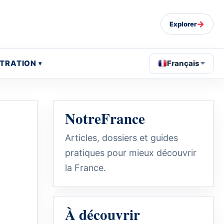
→
Explorer
STRATION
Français
NotreFrance
Articles, dossiers et guides
pratiques pour mieux découvrir
la France.
À découvrir