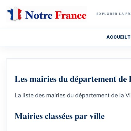
EXPLORER LA FR
ACCUEIL
T
Les mairies du département de 
La liste des mairies du département de la V
Mairies classées par ville