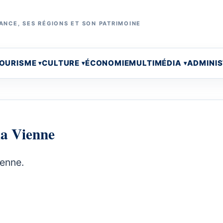
ANCE, SES RÉGIONS ET SON PATRIMOINE
OURISME
CULTURE
ÉCONOMIE
MULTIMÉDIA
ADMINI
la Vienne
ienne.