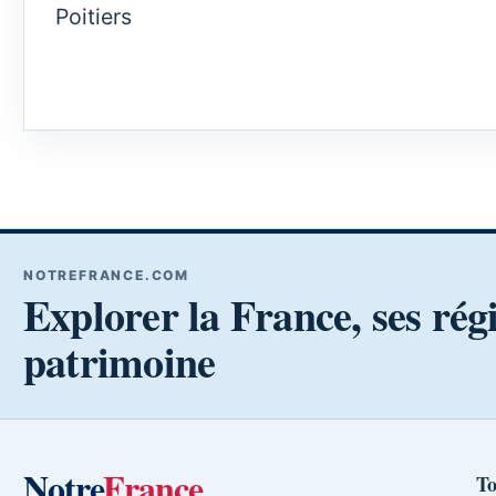
Poitiers
NOTREFRANCE.COM
Explorer la France, ses rég
patrimoine
Notre
France
To