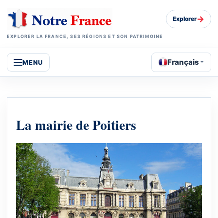
→
Explorer
EXPLORER LA FRANCE, SES RÉGIONS ET SON PATRIMOINE
Français
MENU
La mairie de Poitiers