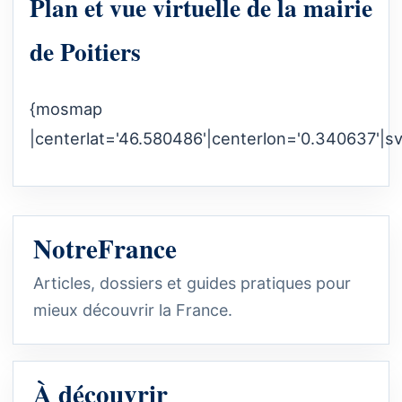
Plan et vue virtuelle de la mairie
de Poitiers
{mosmap
|centerlat='46.580486'|centerlon='0.340637'|s
NotreFrance
Articles, dossiers et guides pratiques pour
mieux découvrir la France.
À découvrir